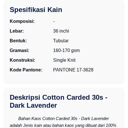
Spesifikasi Kain
Komposisi:
-
Lebar:
36 inchi
Bentuk:
Tubular
Gramasi:
160-170 gsm
Konstruksi:
Single Knit
Kode Pantone:
PANTONE 17-3628
Deskripsi Cotton Carded 30s -
Dark Lavender
Bahan Kaos Cotton Carded 30s - Dark Lavender
adalah Jenis kain atau bahan kaos yang dibuat dari 100%