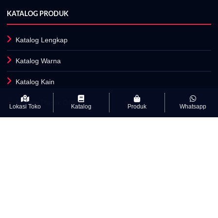
KATALOG PRODUK
Katalog Lengkap
Katalog Warna
Katalog Kain
Katalog Plastik OPP
Lokasi Toko
Katalog
Produk
Whatsapp
Fasilitas Produksi
INFORMASI
Artikel
Kamus Istilah Textile