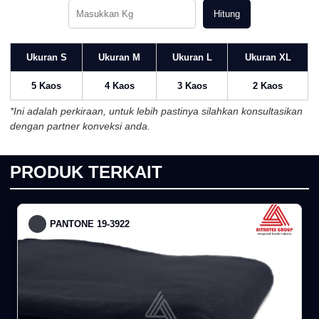
Hitung
Ukuran S
Ukuran M
Ukuran L
Ukuran XL
5 Kaos
4 Kaos
3 Kaos
2 Kaos
*Ini adalah perkiraan, untuk lebih pastinya silahkan konsultasikan
dengan partner konveksi anda.
PRODUK TERKAIT
PANTONE 19-3922