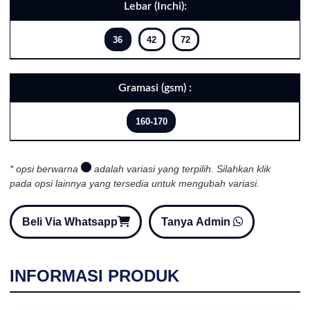
Lebar (Inchi):
36
42
72
Gramasi (gsm) :
160-170
* opsi berwarna
adalah variasi yang terpilih. Silahkan klik
pada opsi lainnya yang tersedia untuk mengubah variasi.
Beli Via Whatsapp
Tanya Admin
INFORMASI PRODUK