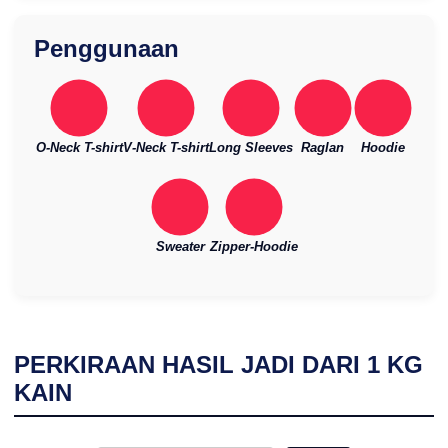
Penggunaan
O-Neck T-shirt
V-Neck T-shirt
Long Sleeves
Raglan
Hoodie
Sweater
Zipper-Hoodie
PERKIRAAN HASIL JADI DARI
1
KG
KAIN