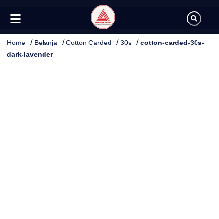
/
/
/
/
Home
Belanja
Cotton Carded
30s
cotton-carded-30s-
dark-lavender