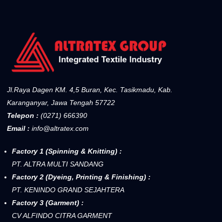
Jl.Raya Dagen KM. 4,5 Buran, Kec. Tasikmadu, Kab.
Karanganyar, Jawa Tengah 57722
Telepon :
(0271) 666390
Email :
info@altratex.com
Factory 1 (Spinning & Knitting) :
PT. ALTRA MULTI SANDANG
Factory 2 (Dyeing, Printing & Finishing) :
PT. KENINDO GRAND SEJAHTERA
Factory 3 (Garment) :
CV ALFINDO CITRA GARMENT