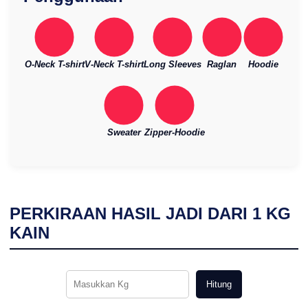
O-Neck T-shirt
V-Neck T-shirt
Long Sleeves
Raglan
Hoodie
Sweater
Zipper-Hoodie
PERKIRAAN HASIL JADI DARI
1
KG
KAIN
Hitung