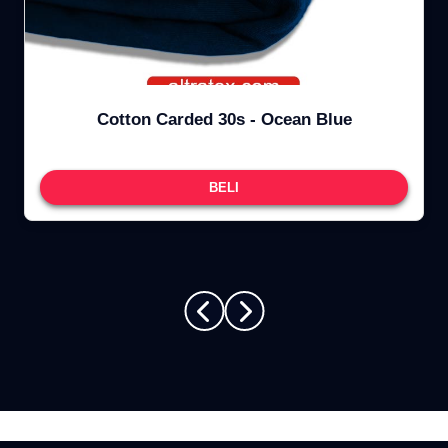
Cotton Carded 30s - Ocean Blue
BELI