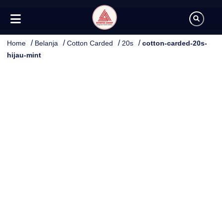
/
/
/
/
Home
Belanja
Cotton Carded
20s
cotton-carded-20s-
hijau-mint