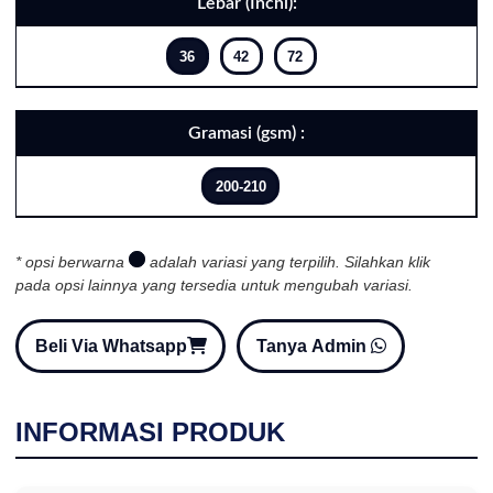
Lebar (Inchi):
36
42
72
Gramasi (gsm) :
200-210
* opsi berwarna
adalah variasi yang terpilih. Silahkan klik
pada opsi lainnya yang tersedia untuk mengubah variasi.
Beli Via Whatsapp
Tanya Admin
INFORMASI PRODUK