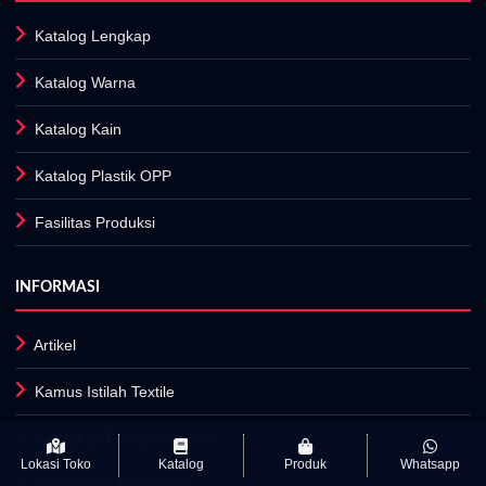
Katalog Lengkap
Katalog Warna
Katalog Kain
Katalog Plastik OPP
Fasilitas Produksi
INFORMASI
Artikel
Kamus Istilah Textile
Kebijakan Privasi & cookie
Lokasi Toko
Katalog
Produk
Whatsapp
Syarat Dan Ketentuan