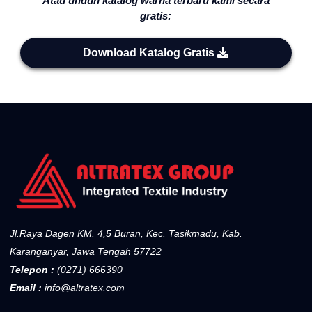
Atau unduh katalog warna terbaru kami secara
gratis:
Download Katalog Gratis
Jl.Raya Dagen KM. 4,5 Buran, Kec. Tasikmadu, Kab.
Karanganyar, Jawa Tengah 57722
Telepon :
(0271) 666390
Email :
info@altratex.com