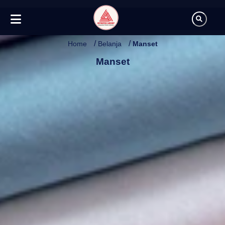
/
/
Home
Belanja
Manset
Manset