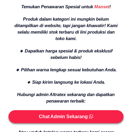
Temukan Penawaran Spesial untuk
Manset
!
Produk dalam kategori ini mungkin belum
ditampilkan di website, tapi jangan khawatir! Kami
selalu memiliki stok terbaru di lini produksi dan
toko kami.
🔹 Dapatkan harga spesial & produk eksklusif
sebelum habis!
🔹 Pilihan warna lengkap sesuai kebutuhan Anda.
🔹 Siap kirim langsung ke lokasi Anda.
Hubungi admin Altratex sekarang dan dapatkan
penawaran terbaik:
Chat Admin Sekarang