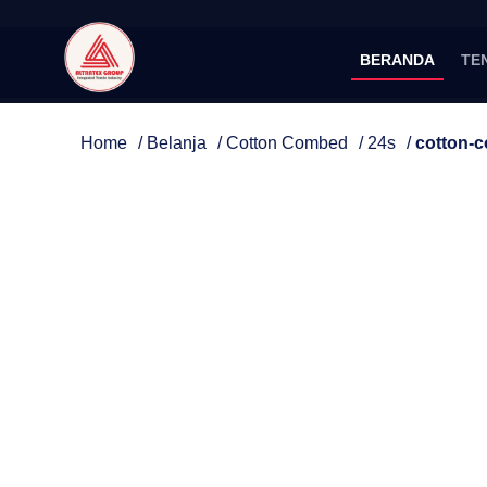
BERANDA
TE
Home
/
Belanja
/
Cotton Combed
/
24s
/
cotton-c