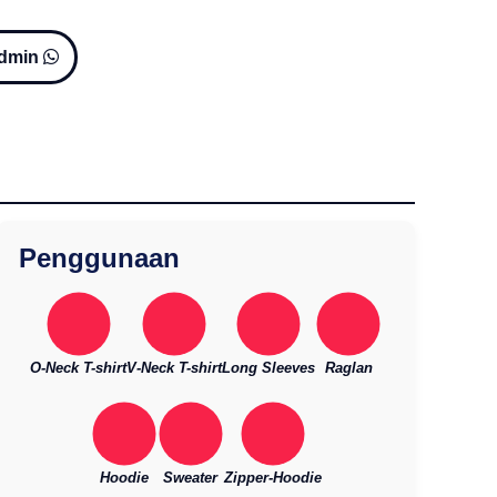
Admin
Penggunaan
O-Neck T-shirt
V-Neck T-shirt
Long Sleeves
Raglan
Hoodie
Sweater
Zipper-Hoodie