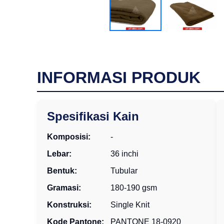
INFORMASI PRODUK
Spesifikasi Kain
Komposisi:
-
Lebar:
36 inchi
Bentuk:
Tubular
Gramasi:
180-190 gsm
Konstruksi:
Single Knit
Kode Pantone:
PANTONE 18-0920