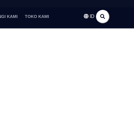
ID
GI KAMI
TOKO KAMI