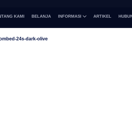
NTANG KAMI
BELANJA
INFORMASI
ARTIKEL
HUBUN
ombed-24s-dark-olive