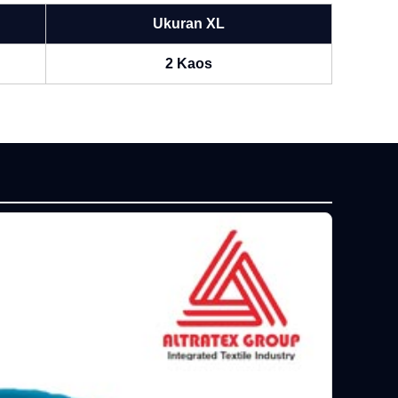
Ukuran XL
2 Kaos
P