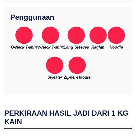
Penggunaan
O-Neck T-shirt
V-Neck T-shirt
Long Sleeves
Raglan
Hoodie
Sweater
Zipper-Hoodie
PERKIRAAN HASIL JADI DARI
1
KG
KAIN