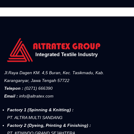
Jl.Raya Dagen KM. 4,5 Buran, Kec. Tasikmadu, Kab.
Karanganyar, Jawa Tengah 57722
Telepon :
(0271) 666390
Email :
info@altratex.com
Factory 1 (Spinning & Knitting) :
PT. ALTRA MULTI SANDANG
Factory 2 (Dyeing, Printing & Finishing) :
PT. KENINDO GRAND SEJAHTERA