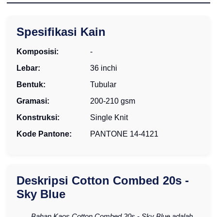
Spesifikasi Kain
Komposisi:
-
Lebar:
36 inchi
Bentuk:
Tubular
Gramasi:
200-210 gsm
Konstruksi:
Single Knit
Kode Pantone:
PANTONE 14-4121
Deskripsi Cotton Combed 20s -
Sky Blue
Bahan Kaos Cotton Combed 20s - Sky Blue adalah