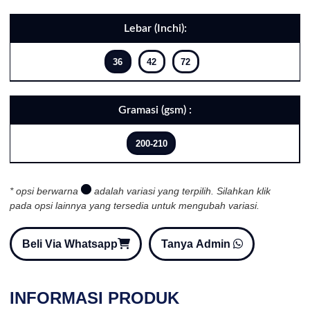
Lebar (Inchi):
36
42
72
Gramasi (gsm) :
200-210
* opsi berwarna
adalah variasi yang terpilih. Silahkan klik
pada opsi lainnya yang tersedia untuk mengubah variasi.
Beli Via Whatsapp
Tanya Admin
INFORMASI PRODUK