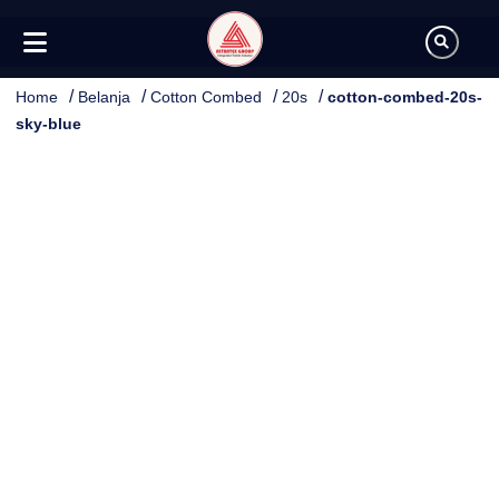
/
/
/
/
Home
Belanja
Cotton Combed
20s
cotton-combed-20s-
sky-blue