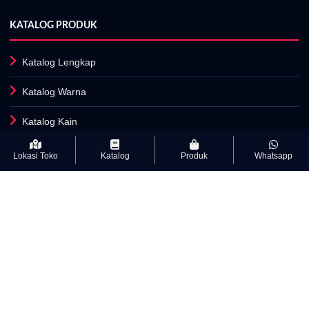
KATALOG PRODUK
Katalog Lengkap
Katalog Warna
Katalog Kain
Katalog Plastik OPP
Lokasi Toko
Katalog
Produk
Whatsapp
Fasilitas Produksi
INFORMASI
Artikel
Kamus Istilah Textile