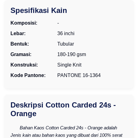
Spesifikasi Kain
Komposisi:
-
Lebar:
36 inchi
Bentuk:
Tubular
Gramasi:
180-190 gsm
Konstruksi:
Single Knit
Kode Pantone:
PANTONE 16-1364
Deskripsi Cotton Carded 24s -
Orange
Bahan Kaos Cotton Carded 24s - Orange adalah
Jenis kain atau bahan kaos yang dibuat dari 100% serat