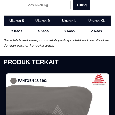
Hitung
Ukuran S
Ukuran M
Ukuran L
Ukuran XL
5 Kaos
4 Kaos
3 Kaos
2 Kaos
*Ini adalah perkiraan, untuk lebih pastinya silahkan konsultasikan
dengan partner konveksi anda.
PRODUK TERKAIT
PANTOEN 18-5102