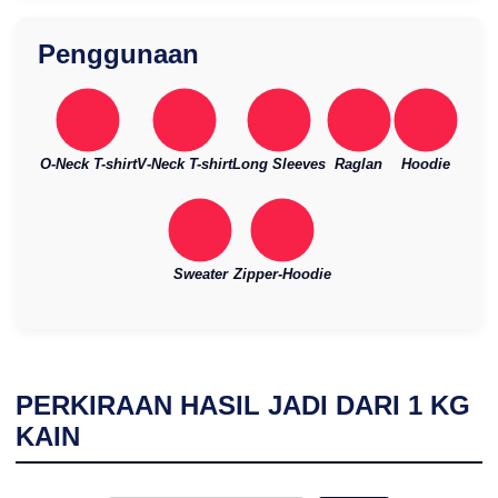
Penggunaan
O-Neck T-shirt
V-Neck T-shirt
Long Sleeves
Raglan
Hoodie
Sweater
Zipper-Hoodie
PERKIRAAN HASIL JADI DARI
1
KG
KAIN