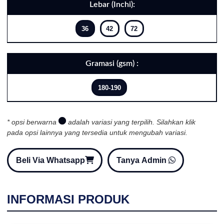
Lebar (Inchi):
36
42
72
Gramasi (gsm) :
180-190
* opsi berwarna
adalah variasi yang terpilih. Silahkan klik
pada opsi lainnya yang tersedia untuk mengubah variasi.
Beli Via Whatsapp
Tanya Admin
INFORMASI PRODUK