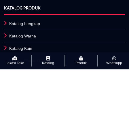
KATALOG PRODUK
Katalog Lengkap
Katalog Warna
Katalog Kain
Katalog Plastik OPP
Lokasi Toko
Katalog
Produk
Whatsapp
Fasilitas Produksi
INFORMASI
Artikel
Kamus Istilah Textile