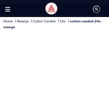
/
/
/
/
Home
Belanja
Cotton Carded
24s
cotton-carded-24s-
orange