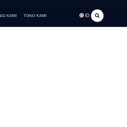
ID
GI KAMI
TOKO KAMI