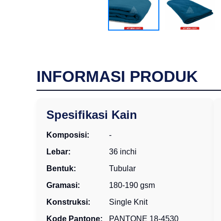
INFORMASI PRODUK
Spesifikasi Kain
Komposisi:
-
Lebar:
36 inchi
Bentuk:
Tubular
Gramasi:
180-190 gsm
Konstruksi:
Single Knit
Kode Pantone:
PANTONE 18-4530