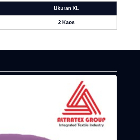
Ukuran XL
2 Kaos
P