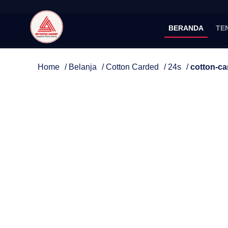
BERANDA
TE
Home
/
Belanja
/
Cotton Carded
/
24s
/
cotton-ca