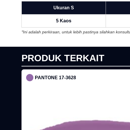
Ukuran S
5 Kaos
*Ini adalah perkiraan, untuk lebih pastinya silahkan konsu
PRODUK TERKAIT
PANTONE 17-3628