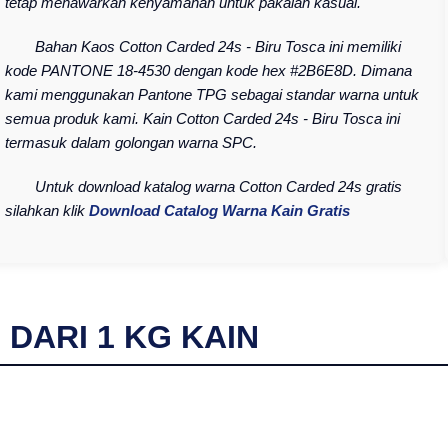
tetap menawarkan kenyamanan untuk pakaian kasual.
Bahan Kaos Cotton Carded 24s - Biru Tosca ini memiliki
kode PANTONE 18-4530 dengan kode hex #2B6E8D. Dimana
kami menggunakan Pantone TPG sebagai standar warna untuk
semua produk kami. Kain Cotton Carded 24s - Biru Tosca ini
termasuk dalam golongan warna SPC.
Untuk download katalog warna Cotton Carded 24s gratis
silahkan klik
Download Catalog Warna Kain Gratis
I DARI
1
KG KAIN