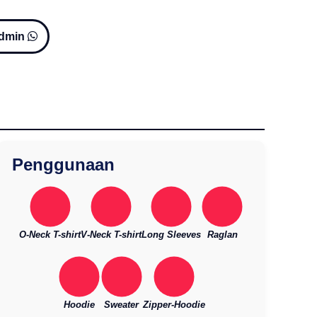
Admin
Penggunaan
O-Neck T-shirt
V-Neck T-shirt
Long Sleeves
Raglan
Hoodie
Sweater
Zipper-Hoodie