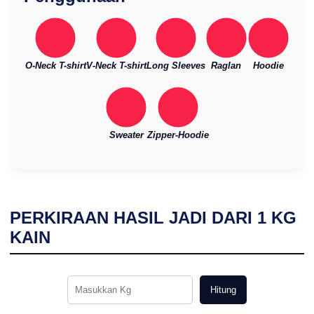
O-Neck T-shirt
V-Neck T-shirt
Long Sleeves
Raglan
Hoodie
Sweater
Zipper-Hoodie
PERKIRAAN HASIL JADI DARI
1
KG
KAIN
Hitung