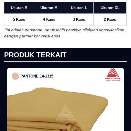
Ukuran S
Ukuran M
Ukuran L
Ukuran XL
5 Kaos
4 Kaos
3 Kaos
2 Kaos
*Ini adalah perkiraan, untuk lebih pastinya silahkan konsultasikan
dengan partner konveksi anda.
PRODUK TERKAIT
PANTONE 14-1315