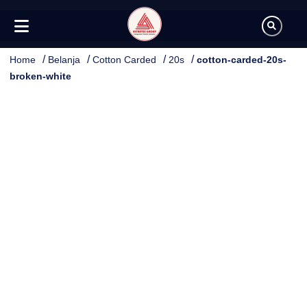
/
/
/
/
Home
Belanja
Cotton Carded
20s
cotton-carded-20s-
broken-white