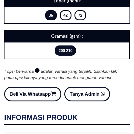
Lebar (Inchi):
36
42
72
Gramasi (gsm) :
200-210
* opsi berwarna
adalah variasi yang terpilih. Silahkan klik
pada opsi lainnya yang tersedia untuk mengubah variasi.
Beli Via Whatsapp
Tanya Admin
INFORMASI PRODUK