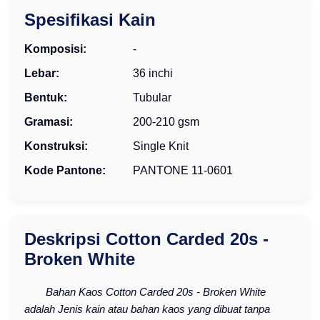
Spesifikasi Kain
Komposisi:
-
Lebar:
36 inchi
Bentuk:
Tubular
Gramasi:
200-210 gsm
Konstruksi:
Single Knit
Kode Pantone:
PANTONE 11-0601
Deskripsi Cotton Carded 20s -
Broken White
Bahan Kaos Cotton Carded 20s - Broken White
adalah Jenis kain atau bahan kaos yang dibuat tanpa