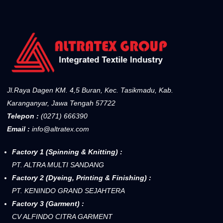
Jl.Raya Dagen KM. 4,5 Buran, Kec. Tasikmadu, Kab.
Karanganyar, Jawa Tengah 57722
Telepon :
(0271) 666390
Email :
info@altratex.com
Factory 1 (Spinning & Knitting) :
PT. ALTRA MULTI SANDANG
Factory 2 (Dyeing, Printing & Finishing) :
PT. KENINDO GRAND SEJAHTERA
Factory 3 (Garment) :
CV ALFINDO CITRA GARMENT