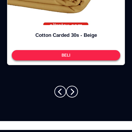
Cotton Carded 30s - Beige
BELI