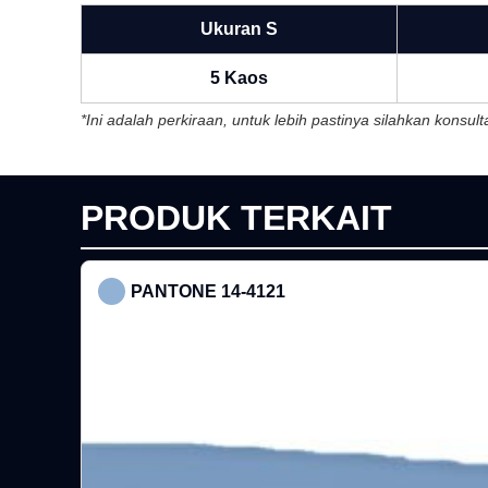
Ukuran S
5 Kaos
*Ini adalah perkiraan, untuk lebih pastinya silahkan konsu
PRODUK TERKAIT
PANTONE 14-4121