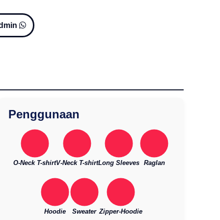
Admin
Penggunaan
O-Neck T-shirt
V-Neck T-shirt
Long Sleeves
Raglan
Hoodie
Sweater
Zipper-Hoodie