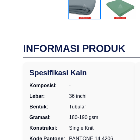
INFORMASI PRODUK
Spesifikasi Kain
Komposisi:
-
Lebar:
36 inchi
Bentuk:
Tubular
Gramasi:
180-190 gsm
Konstruksi:
Single Knit
Kode Pantone:
PANTONE 14-4206