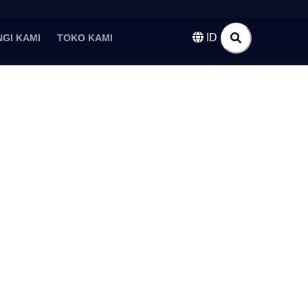
ID
GI KAMI
TOKO KAMI