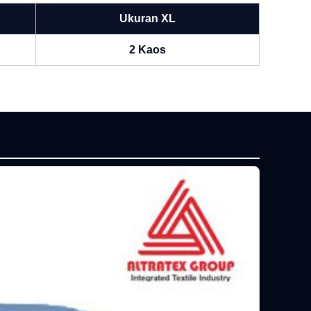
Ukuran XL
2 Kaos
P