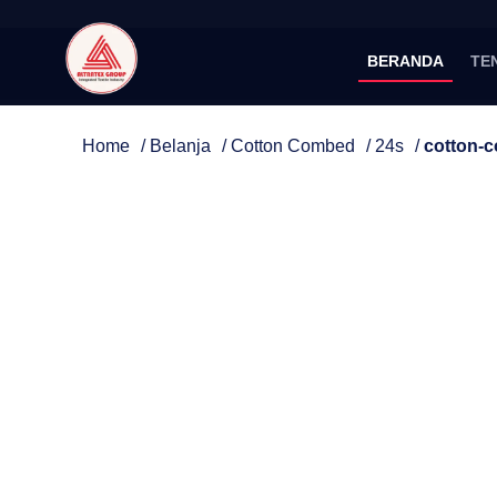
BERANDA
TE
Home
/
Belanja
/
Cotton Combed
/
24s
/
cotton-c