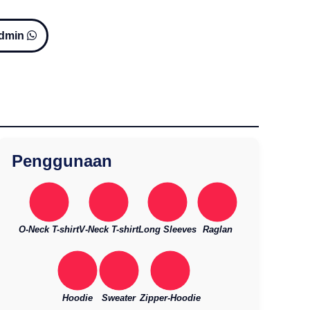
Admin
Penggunaan
O-Neck T-shirt
V-Neck T-shirt
Long Sleeves
Raglan
Hoodie
Sweater
Zipper-Hoodie