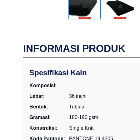
INFORMASI PRODUK
Spesifikasi Kain
Komposisi:
-
Lebar:
36 inchi
Bentuk:
Tubular
Gramasi:
180-190 gsm
Konstruksi:
Single Knit
Kode Pantone:
PANTONE 19-4305