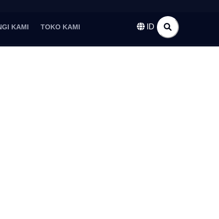
ID
GI KAMI
TOKO KAMI