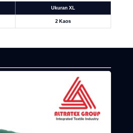
Ukuran XL
2 Kaos
P