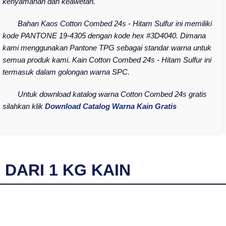
kenyamanan dan keawetan.
Bahan Kaos Cotton Combed 24s - Hitam Sulfur ini memiliki
kode PANTONE 19-4305 dengan kode hex #3D4040. Dimana
kami menggunakan Pantone TPG sebagai standar warna untuk
semua produk kami. Kain Cotton Combed 24s - Hitam Sulfur ini
termasuk dalam golongan warna SPC.
Untuk download katalog warna Cotton Combed 24s gratis
silahkan klik
Download Catalog Warna Kain Gratis
I DARI
1
KG KAIN