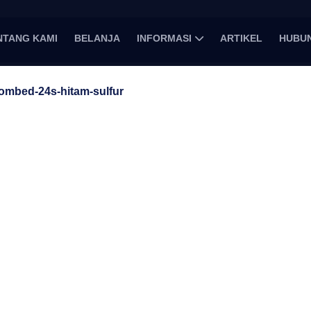
NTANG KAMI
BELANJA
INFORMASI
ARTIKEL
HUBUN
ombed-24s-hitam-sulfur