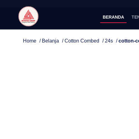
BERANDA
TE
Home
/
Belanja
/
Cotton Combed
/
24s
/
cotton-c