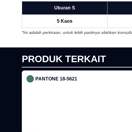
Ukuran S
5 Kaos
*Ini adalah perkiraan, untuk lebih pastinya silahkan konsu
PRODUK TERKAIT
PANTONE 18-5621