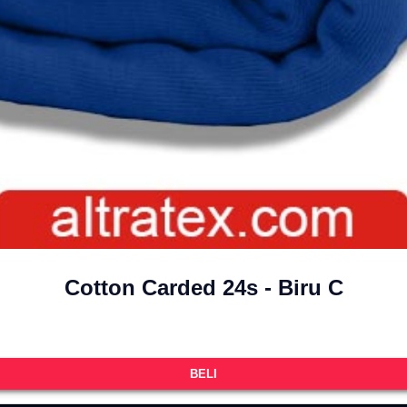
Cotton Carded 24s - Biru C
BELI