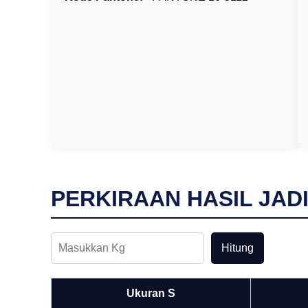
PERKIRAAN HASIL JAD
Hitung
Ukuran S