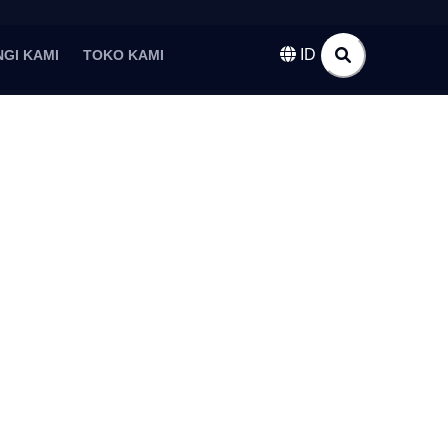
ID
GI KAMI
TOKO KAMI