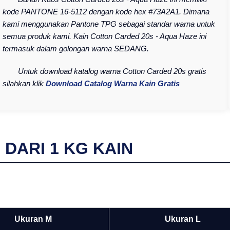
kode PANTONE 16-5112 dengan kode hex #73A2A1. Dimana
kami menggunakan Pantone TPG sebagai standar warna untuk
semua produk kami. Kain Cotton Carded 20s - Aqua Haze ini
termasuk dalam golongan warna SEDANG.
Untuk download katalog warna Cotton Carded 20s gratis
silahkan klik
Download Catalog Warna Kain Gratis
I DARI
1
KG KAIN
Ukuran M
Ukuran L