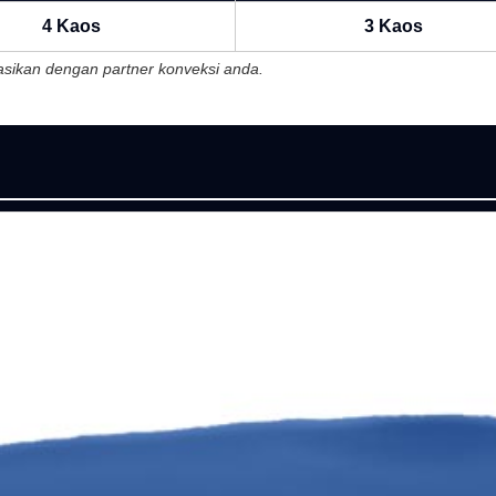
4 Kaos
3 Kaos
ltasikan dengan partner konveksi anda.