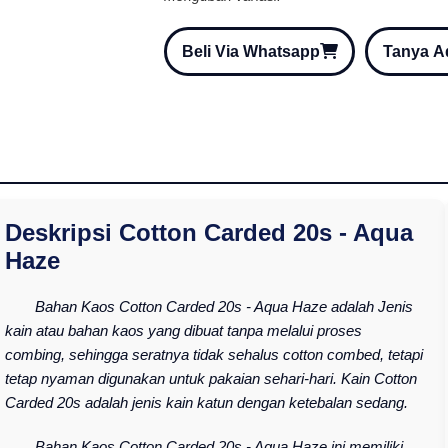
Beli Via Whatsapp
Tanya 
Deskripsi Cotton Carded 20s - Aqua
Haze
Bahan Kaos Cotton Carded 20s - Aqua Haze adalah Jenis
kain atau bahan kaos yang dibuat tanpa melalui proses
combing, sehingga seratnya tidak sehalus cotton combed, tetapi
tetap nyaman digunakan untuk pakaian sehari-hari. Kain Cotton
Carded 20s adalah jenis kain katun dengan ketebalan sedang.
Bahan Kaos Cotton Carded 20s - Aqua Haze ini memiliki