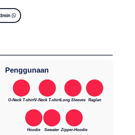
Admin
Penggunaan
O-Neck T-shirt
V-Neck T-shirt
Long Sleeves
Raglan
Hoodie
Sweater
Zipper-Hoodie